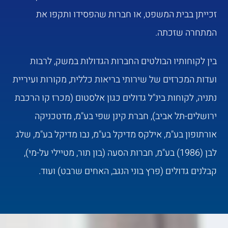
זכייתן בבית המשפט, או חברות שהפסידו ותקפו את
המתחרה שזכתה.
בין לקוחותיו הבולטים החברות הגדולות במשק, לרבות
ועדות המכרזים של שירותי בריאות כללית, מקורות ועיריית
נתניה, לקוחות בינ"ל גדולים כגון אלסטום (מכרז קו הרכבת
ירושלים-תל אביב), חברת קינן שפי בע"מ, מדטכניקה
אורתופון בע"מ, אילקס מדיקל בע"מ, נבו מדיקל בע"מ, שלג
לבן (1986) בע"מ, חברות הסעה (בון תור, מטיילי על-מי),
קבלנים גדולים (פרץ בוני הנגב, האחים שרבט) ועוד.