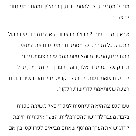
מוביל, מסביר כיצד להתמודד נכון בתהליך ומהם המפתחות
להצלחה.
אז איך מכרז עובד? השלב הראשון הוא הבנת הדרישות של
המכרז. כל מכרז כולל מסמכים המפרטים את התנאים
המחייבים, המטרות והציפיות ממציעי ההצעות. ניתוח
מדויק של מסמכים אלה, בעזרת עורך דין מכרזים, יכול
להבטיח שאתם עומדים בכל הקריטריונים הנדרשים ובונים
הצעה שמותאמת לדרישות הלקוח.
טעות נפוצה היא התייחסות למכרז כאל משימה טכנית
בלבד. מעבר לדרישות הפורמליות, הצעה איכותית חייבת
להדגיש את הערך המוסף שאתם מביאים לפרויקט. בין אם