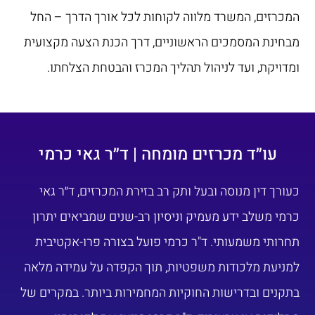
המכרזים, המשרד מלווה לקוחות לכל אורך הדרך – החל
מבחינת המסמכים הראשוניים, דרך הכנת הצעה מקצועית
ומדויקת, ועד לניהול תהליך המכרז והבטחת הצלחתו.
עו״ד מכרזים מומחה | ד״ר גאי כרמי
כעורך דין מנוסה ובעל ותק רב בזירת המכרזים, ד״ר גאי
כרמי משלב ידע מעמיק וניסיון רב-שנים שמביאים יתרון
תחרותי משמעותי. ד"ר כרמי פועל בצורה פרו-אקטיבית
למניעת מלכודות משפטיות, תוך הקפדה על עמידה מלאה
בתקנים ובדרישות החוקיות המחמירות ביותר. במקרים של