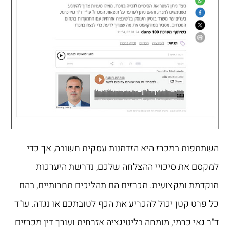
השתתפות במכרז היא הזדמנות עסקית חשובה, אך כדי
למקסם את סיכויי ההצלחה שלכם, נדרשת היערכות
מוקדמת ומקצועית. מכרזים הם תהליכים תחרותיים, בהם
כל פרט קטן יכול להכריע את הכף לטובתכם או נגדה. עו"ד
ד"ר גאי כרמי, מומחה בליטיגציה אזרחית ועורך דין מכרזים