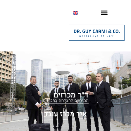
איך מכרז עובד