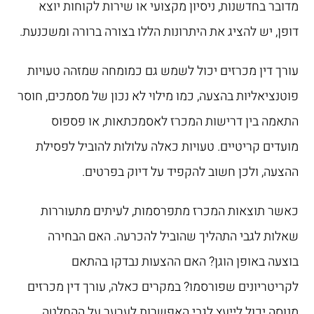
מדובר בחדשנות, ניסיון מקצועי או שירות לקוחות יוצא
דופן, יש להציג את היתרונות הללו בצורה ברורה ומשכנעת.
עורך דין מכרזים יכול לשמש גם כמומחה שמזהה טעויות
פוטנציאליות בהצעה, כמו מילוי לא נכון של מסמכים, חוסר
התאמה בין דרישות המכרז לאסמכתאות, או פספוס
מועדים קריטיים. טעויות כאלה עלולות להוביל לפסילת
ההצעה, ולכן חשוב להקפיד על דיוק בפרטים.
כאשר תוצאות המכרז מתפרסמות, לעיתים מתעוררות
שאלות לגבי התהליך שהוביל להכרעה. האם הבחירה
בוצעה באופן הוגן? האם ההצעות נבדקו בהתאם
לקריטריונים שפורסמו? במקרים כאלה, עורך דין מכרזים
מנוסה יכול לייעץ לגבי האפשרות לערער על ההחלטה.