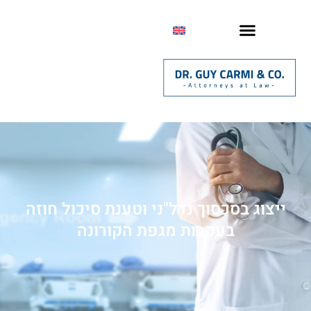
ייצוג בסכסוך נדל"ני וטענת סיכול חוזה
בעקבות מגפת הקורונה