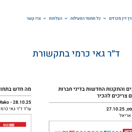
רך דין מכרזים
כל תחומי הפעילות
הצלחות
צרו קשר
ד״ר גאי כרמי בתקשורת
ם והתקנות החדשות בדיני חברות
מה חדש בתחום
צריכים להכיר
Mako - 28.10.25
עו"ד ד"ר גאי כרמי
27.10.
אריאל