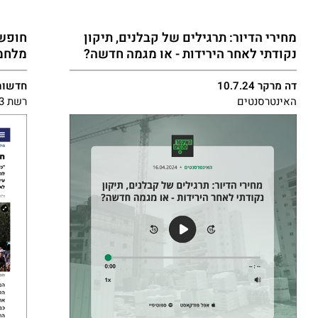
מחירי הדיור: תרגילים של קבלנים, תיקון
חופש 
נקודתי לאחר הירידות - או מגמה חדשה?
מלחמה
דה מרקר 10.7.24
חדשות 13 4.2024
האינטרסנטים​
רשת 13