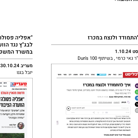
התמודד ולנצח במכרז
"אפליה פסולה
לבג"ץ נגד הווע
במשרד המשפ
1.10.
גאי כרמי , בשיתוף Dun's 100
מעריב 30.10.24
יובל בגנו