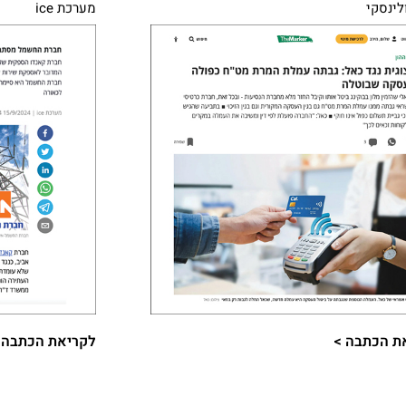
ולינסקי
מערכת ice
ת הכתבה >​
לקריאת הכתבה >