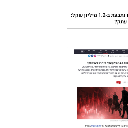
קרן פורטיסימו נתבעת ב-1.2 מיליון שקל:
 עתק?