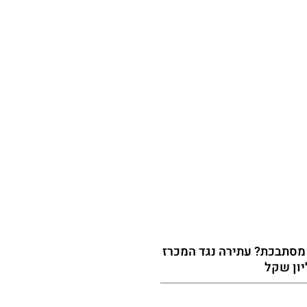
סתבכת? עתירה נגד המכרז