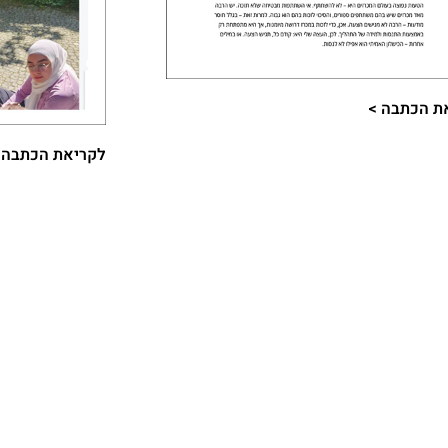
ת הכתבה >​
לקריאת הכתבה >