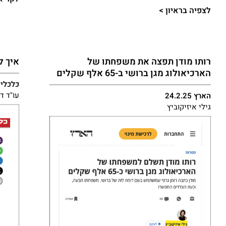
לצפיה בראיון >​
רותו מודן תפצה את משפחתו של
איך ל
הארכיאולוג מגן ברושי ב-65 אלף שקלים
כלכליסט 24
עו"ד ד"ר 
הארץ 24.2.25
גילי איזיקוביץ