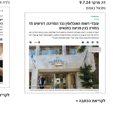
ג'ניה ו
דה מרקר 9.7.24
נתנאל גאמס
לקריא
לקריאת הכתבה >​