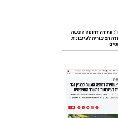
": עתירה דחופה הוגשה
דה הציבורית לעיזבונות
טים