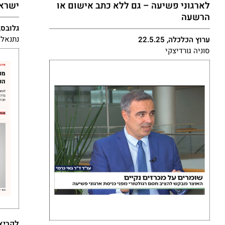
לארגוני פשיעה – גם ללא כתב אישום או
ישראכ
הרשעה
גלובס, .11.24
נתנאל 
ערוץ הכלכלה, 22.5.25
סוניה גורדיצקי
לקריא