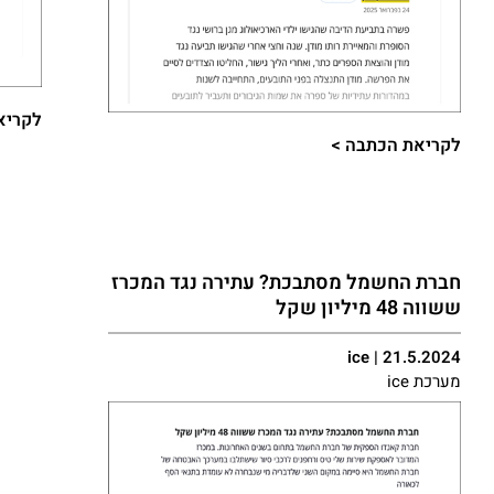
לקריא
לקריאת הכתבה >​
חברת החשמל מסתבכת? עתירה נגד המכרז
ששווה 48 מיליון שקל
ice | 21.5.2024
מערכת ice