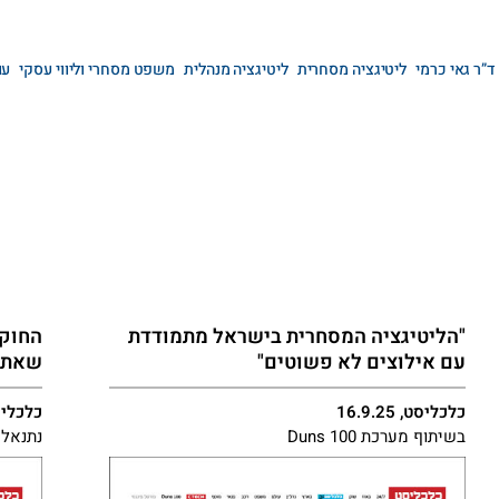
ד”ר גאי כרמי
ליטיגציה מסחרית
ליטיגציה מנהלית
משפט מסחרי וליווי עסקי
עו
"הליטיגציה המסחרית בישראל מתמודדת
החוקי
עם אילוצים לא פשוטים"
שאתם 
כלכליסט, 16.9.25
כלכליסט, 25
בשיתוף מערכת Duns 100
נתנאל 