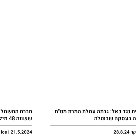
ית נגד כאל: גבתה עמלת המרת מט"ח
חברת החשמל מ
ה בעסקה שבוטלה
ששווה 48 מיליון שקל
28.8.
ice | 21.5.2024