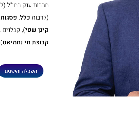
חברות ענק בחו"ל (ל
(לרבות
כלל
,
פסגות
ו
קינן שפי
), קבלנים 
קבוצת חי נחמיאס
) 
השכלה והישגים