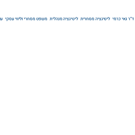
ד”ר גאי כרמי
ליטיגציה מסחרית
ליטיגציה מנהלית
משפט מסחרי וליווי עסקי
עו