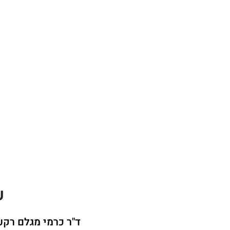
ע
ד"ר כרמי מגלם רקע