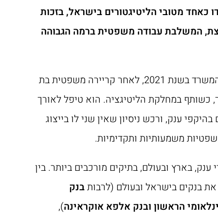
 כאחד מטובי הליטיגטורים בישראל, בזכות
ת, המשלבת עבודה משפטית ברמה הגבוהה
ד"ר כרמי הקים את המשרד בשנת 2021, לאחר קריירה משפטית בת
ר, כשותף במחלקת הליטיגציה. הוא טיפל לאורך
היקפי ענק, ורכש ניסיון שאין שני לו בייצוג
שפטיות משמעותיות ותקדימיות.
י ענק, בארץ ובעולם, בתיקים מורכבים ביותר. בין
ג את בנקים בישראל ובעולם (לרבות
בנק
נלאומי הראשון ובנק אלפא אוקראינה
),