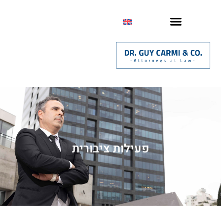
פעילות ציבורית