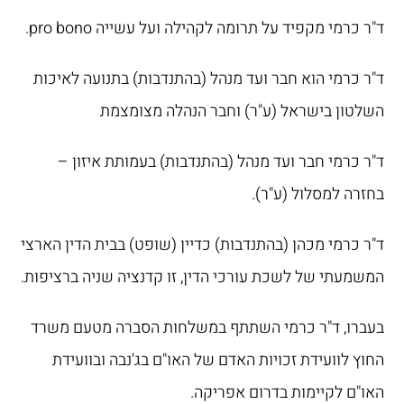
ד"ר כרמי מקפיד על תרומה לקהילה ועל עשייה pro bono.
ד"ר כרמי הוא חבר ועד מנהל (בהתנדבות) בתנועה לאיכות
השלטון בישראל (ע"ר) וחבר הנהלה מצומצמת
ד"ר כרמי חבר ועד מנהל (בהתנדבות) בעמותת איזון –
בחזרה למסלול (ע"ר).
ד"ר כרמי מכהן (בהתנדבות) כדיין (שופט) בבית הדין הארצי
המשמעתי של לשכת עורכי הדין, זו קדנציה שניה ברציפות.
בעברו, ד"ר כרמי השתתף במשלחות הסברה מטעם משרד
החוץ לוועידת זכויות האדם של האו"ם בג'נבה ובוועידת
האו"ם לקיימות בדרום אפריקה.